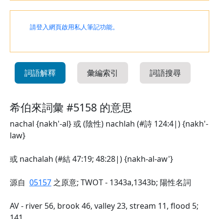
請登入網頁啟用私人筆記功能。
詞語解釋
彙編索引
詞語搜尋
希伯來詞彙 #5158 的意思
nachal {nakh'-al} 或 (陰性) nachlah (#詩 124:4|) {nakh'-
law}
或 nachalah (#結 47:19; 48:28|) {nakh-al-aw'}
源自
05157
之原意; TWOT - 1343a,1343b; 陽性名詞
AV - river 56, brook 46, valley 23, stream 11, flood 5;
141