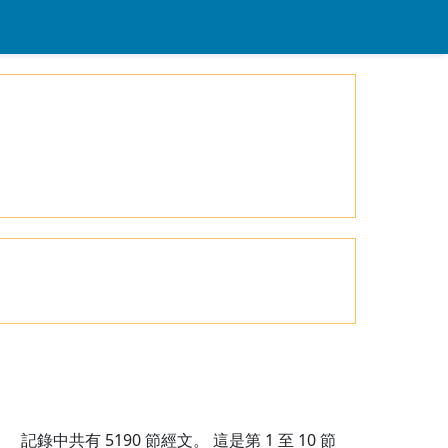
記錄中共有
5190
節經文。 這是第 1 至 10 節