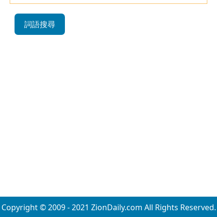
詞語搜尋
Copyright © 2009 - 2021 ZionDaily.com All Rights Reserved.