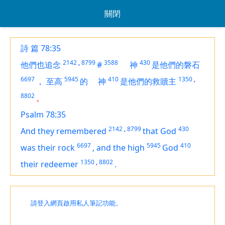
關閉
詩 篇 78:35
2142
,
8799
3588
430
他們也追念
#
神
是他們的磐石
6697
5945
410
1350
,
，
至高
的
神
是他們的救贖主
8802
。
Psalm 78:35
2142
,
8799
430
And they remembered
that God
6697
5945
410
was
their rock
,
and the high
God
1350
,
8802
their redeemer
.
請登入網頁啟用私人筆記功能。