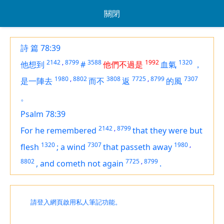
關閉
詩 篇 78:39
2142
,
8799
3588
1992
1320
他想到
#
他們不過是
血氣
，
1980
,
8802
3808
7725
,
8799
7307
是一陣去
而不
返
的風
。
Psalm 78:39
2142
,
8799
For he remembered
that they
were but
1320
7307
1980
,
flesh
;
a wind
that passeth away
8802
7725
,
8799
,
and cometh not again
.
請登入網頁啟用私人筆記功能。