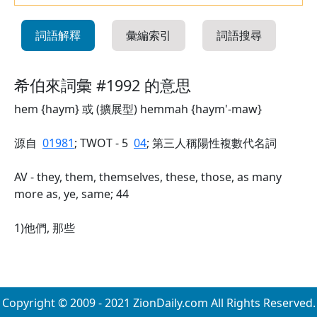
詞語解釋
彙編索引
詞語搜尋
希伯來詞彙 #1992 的意思
hem {haym} 或 (擴展型) hemmah {haym'-maw}
源自
01981
; TWOT - 5
04
; 第三人稱陽性複數代名詞
AV - they, them, themselves, these, those, as many
more as, ye, same; 44
1)他們, 那些
Copyright © 2009 - 2021 ZionDaily.com All Rights Reserved.