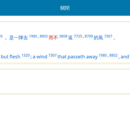
關閉
20
1980
,
8802
3808
7725
,
8799
7307
，
是一陣去
而不
返
的風
。
1320
7307
1980
,
8802
 but
flesh
;
a wind
that passeth away
,
and