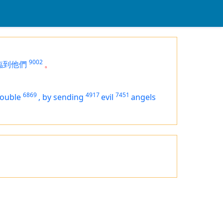
9002
臨到他們
。
6869
4917
7451
rouble
,
by sending
evil
angels