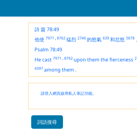
詩 篇 78:49
7971
,
8762
2740
639
5678
他使
猛烈
的怒氣
和忿怒
Psalm 78:49
7971
,
8762
2
He cast
upon them the fierceness
4397
among them
.
請登入網頁啟用私人筆記功能。
詞語搜尋