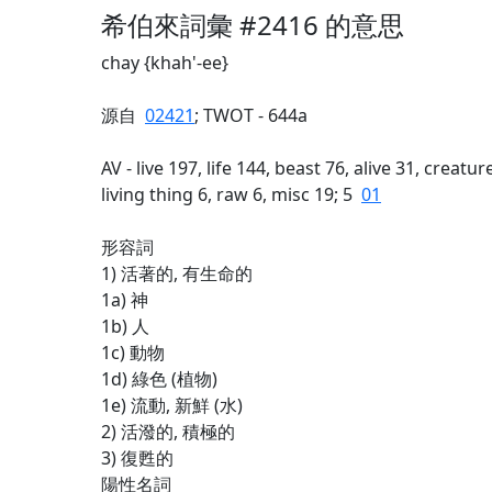
希伯來詞彙 #2416 的意思
chay {khah'-ee}
源自
02421
; TWOT - 644a
AV - live 197, life 144, beast 76, alive 31, creatu
living thing 6, raw 6, misc 19; 5
01
形容詞
1) 活著的, 有生命的
1a) 神
1b) 人
1c) 動物
1d) 綠色 (植物)
1e) 流動, 新鮮 (水)
2) 活潑的, 積極的
3) 復甦的
陽性名詞