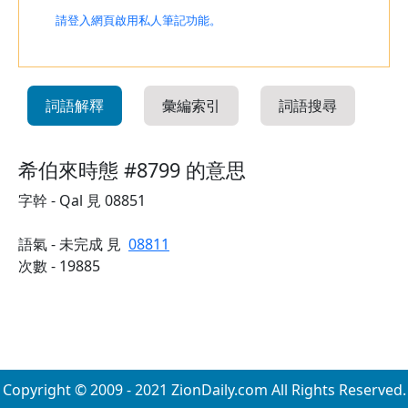
請登入網頁啟用私人筆記功能。
詞語解釋
彙編索引
詞語搜尋
希伯來時態 #8799 的意思
字幹 - Qal 見 08851
語氣 - 未完成 見
08811
次數 - 19885
Copyright © 2009 - 2021 ZionDaily.com All Rights Reserved.