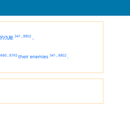
341
,
8802
的仇敵
。
3680
,
8765
341
,
8802
their enemies
.