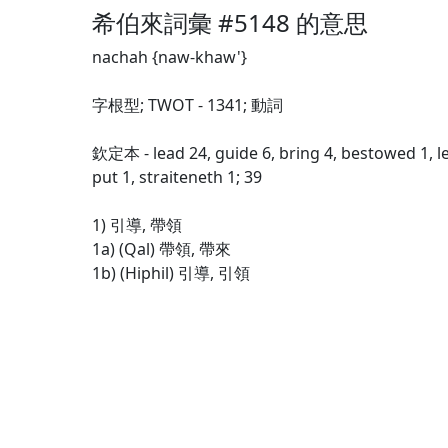
希伯來詞彙 #5148 的意思
nachah {naw-khaw'}
字根型; TWOT - 1341; 動詞
欽定本 - lead 24, guide 6, bring 4, bestowed 1, le
put 1, straiteneth 1; 39
1) 引導, 帶領
1a) (Qal) 帶領, 帶來
1b) (Hiphil) 引導, 引領