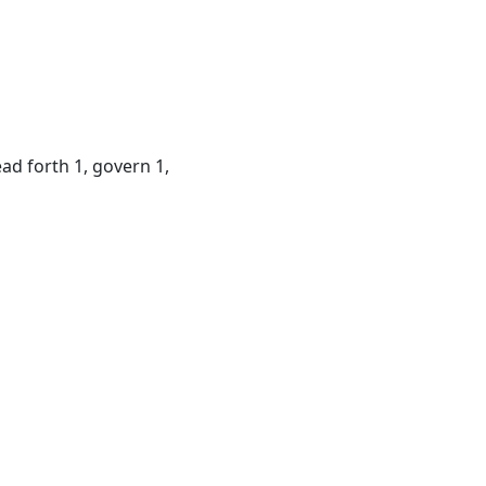
ad forth 1, govern 1,