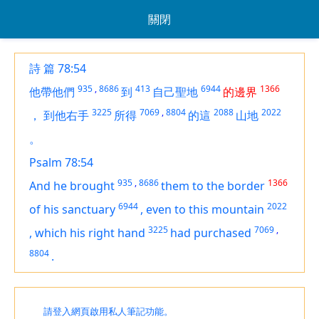
關閉
詩 篇 78:54
935
,
8686
413
6944
1366
他帶他們
到
自己聖地
的邊界
3225
7069
,
8804
2088
2022
，
到他右手
所得
的這
山地
。
Psalm 78:54
935
,
8686
1366
And he brought
them to the border
6944
2022
of his sanctuary
,
even to
this mountain
3225
7069
,
,
which
his right hand
had purchased
8804
.
請登入網頁啟用私人筆記功能。