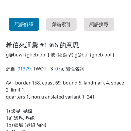
詞語解釋
彙編索引
詞語搜尋
希伯來詞彙 #1366 的意思
g@buwl {gheb-ool'} 或 (縮寫型) g@bul {gheb-ool'}
源自
01379
; TWOT - 3
07
a; 陽性名詞
AV - border 158, coast 69, bound 5, landmark 4, space
2, limit 1,
quarters 1, non translated variant 1; 241
1) 邊界, 界線
1a) 邊界, 界線
1b) 疆域 (界線內的)