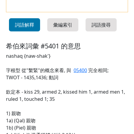
詞語解釋
彙編索引
詞語搜尋
希伯來詞彙 #5401 的意思
nashaq {naw-shak'}
字根型 從"繫緊"的概念來看, 與
05400
完全相同;
TWOT - 1435,1436; 動詞
欽定本 - kiss 29, armed 2, kissed him 1, armed men 1,
ruled 1, touched 1; 35
1) 親吻
1a) (Qal) 親吻
1b) (Piel) 親吻