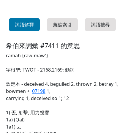
詞語解釋
彙編索引
詞語搜尋
希伯來詞彙 #7411 的意思
ramah {raw-maw'}
字根型; TWOT - 2168,2169; 動詞
欽定本 - deceived 4, beguiled 2, thrown 2, betray 1,
bowmen +
07198
1,
carrying 1, deceived so 1; 12
1) 丟, 射擊, 用力投擲
1a) (Qal)
1a1) 丟