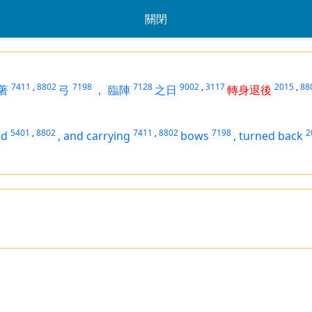
關閉
7411
,
8802
7198
7128
9002
,
3117
2015
,
88
著
弓
，
臨陣
之日
轉身退後
5401
,
8802
7411
,
8802
7198
2
ed
,
and
carrying
bows
,
turned back