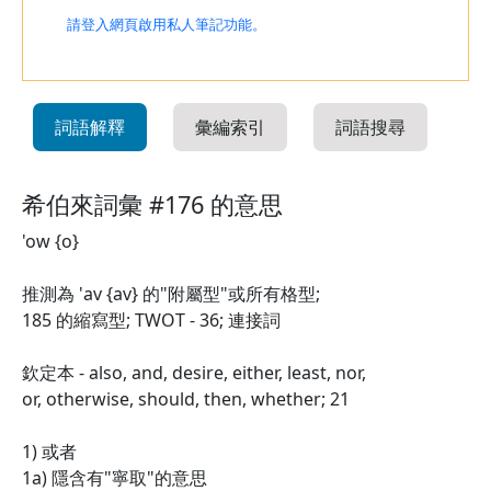
請登入網頁啟用私人筆記功能。
詞語解釋
彙編索引
詞語搜尋
希伯來詞彙 #176 的意思
'ow {o}
推測為 'av {av} 的"附屬型"或所有格型;
185 的縮寫型; TWOT - 36; 連接詞
欽定本 - also, and, desire, either, least, nor,
or, otherwise, should, then, whether; 21
1) 或者
1a) 隱含有"寧取"的意思