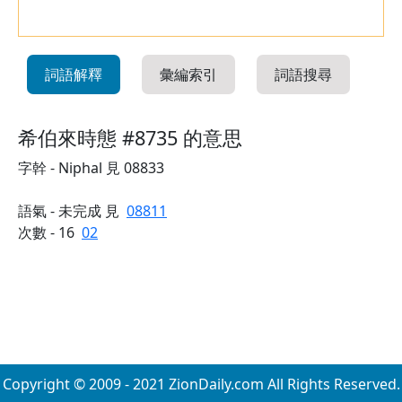
詞語解釋
彙編索引
詞語搜尋
希伯來時態 #8735 的意思
字幹 - Niphal 見 08833
語氣 - 未完成 見
08811
次數 - 16
02
Copyright © 2009 - 2021 ZionDaily.com All Rights Reserved.