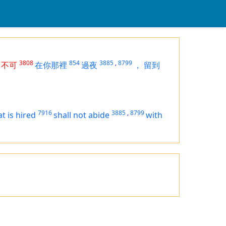
3808
854
3885
,
8799
不可
在你那裡
過夜
，
留到
7916
3885
,
8799
t is hired
shall not abide
with