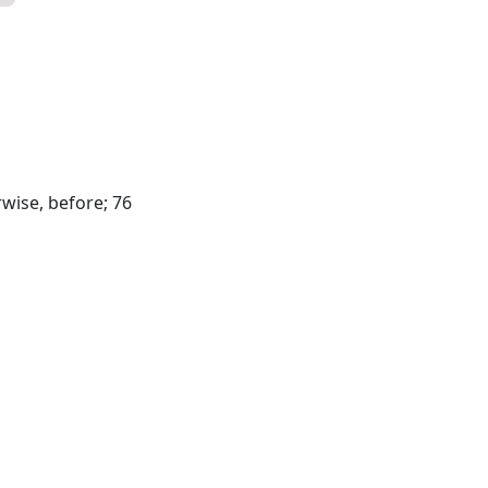
rwise, before; 76