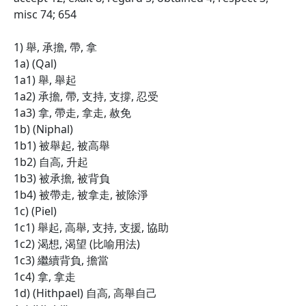
misc 74; 654
1) 舉, 承擔, 帶, 拿
1a) (Qal)
1a1) 舉, 舉起
1a2) 承擔, 帶, 支持, 支撐, 忍受
1a3) 拿, 帶走, 拿走, 赦免
1b) (Niphal)
1b1) 被舉起, 被高舉
1b2) 自高, 升起
1b3) 被承擔, 被背負
1b4) 被帶走, 被拿走, 被除淨
1c) (Piel)
1c1) 舉起, 高舉, 支持, 支援, 協助
1c2) 渴想, 渴望 (比喻用法)
1c3) 繼續背負, 擔當
1c4) 拿, 拿走
1d) (Hithpael) 自高, 高舉自己