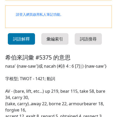
請登入網頁啟用私人筆記功能。
詞語解釋
彙編索引
詞語搜尋
希伯來詞彙 #5375 的意思
nasa' {naw-saw'}或 nacah (#詩 4 : 6 [7]|) {naw-saw'}
字根型; TWOT - 1421; 動詞
AV - (bare, lift, etc...) up 219, bear 115, take 58, bare
34, carry 30,
(take, carry)..away 22, borne 22, armourbearer 18,
forgive 16,
accept 12, exalt 8, regard 5, obtained 4, respect 3,