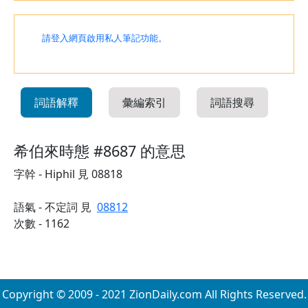
請登入網頁啟用私人筆記功能。
詞語解釋
彙編索引
詞語搜尋
希伯來時態 #8687 的意思
字幹 - Hiphil 見 08818
語氣 - 不定詞 見
08812
次數 - 1162
Copyright © 2009 - 2021 ZionDaily.com All Rights Reserved.