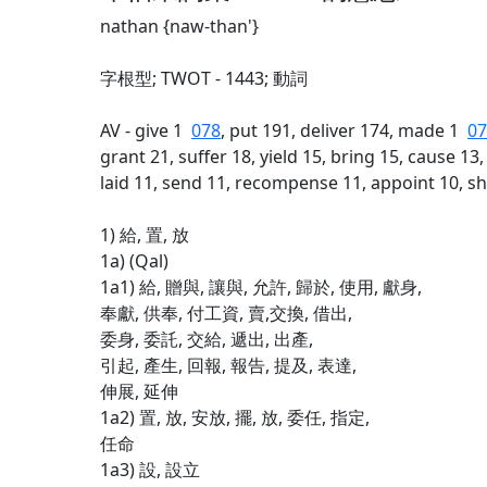
nathan {naw-than'}
字根型; TWOT - 1443; 動詞
AV - give 1
078
, put 191, deliver 174, made 1
07
grant 21, suffer 18, yield 15, bring 15, cause 13,
laid 11, send 11, recompense 11, appoint 10, s
1) 給, 置, 放
1a) (Qal)
1a1) 給, 贈與, 讓與, 允許, 歸於, 使用, 獻身,
奉獻, 供奉, 付工資, 賣,交換, 借出,
委身, 委託, 交給, 遞出, 出產,
引起, 產生, 回報, 報告, 提及, 表達,
伸展, 延伸
1a2) 置, 放, 安放, 擺, 放, 委任, 指定,
任命
1a3) 設, 設立