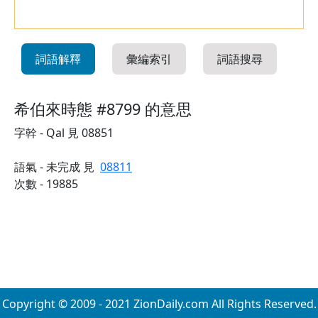
詞語解釋
彙編索引
詞語搜尋
希伯來時態 #8799 的意思
字幹 - Qal 見 08851
語氣 - 未完成 見
08811
次數 - 19885
Copyright © 2009 - 2021 ZionDaily.com All Rights Reserved.