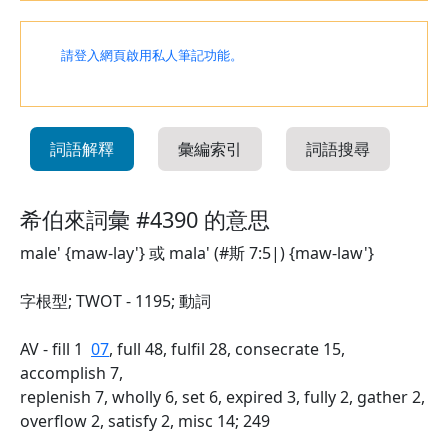
請登入網頁啟用私人筆記功能。
詞語解釋
彙編索引
詞語搜尋
希伯來詞彙 #4390 的意思
male' {maw-lay'} 或 mala' (#斯 7:5|) {maw-law'}
字根型; TWOT - 1195; 動詞
AV - fill 1
07
, full 48, fulfil 28, consecrate 15,
accomplish 7,
replenish 7, wholly 6, set 6, expired 3, fully 2, gather 2,
overflow 2, satisfy 2, misc 14; 249