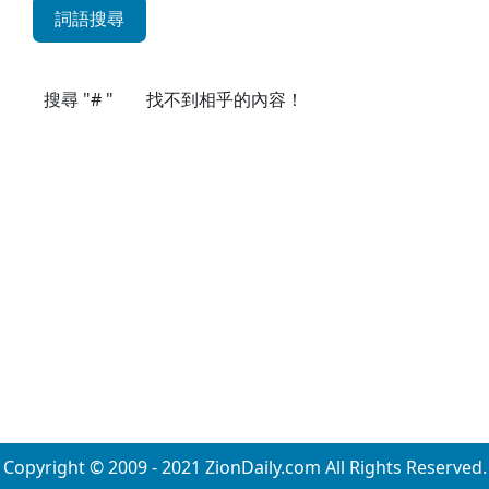
詞語搜尋
搜尋 "# "
找不到相乎的內容！
Copyright © 2009 - 2021 ZionDaily.com All Rights Reserved.