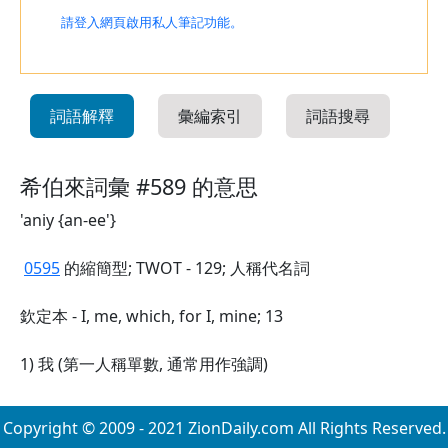
請登入網頁啟用私人筆記功能。
詞語解釋
彙編索引
詞語搜尋
希伯來詞彙 #589 的意思
'aniy {an-ee'}
0595
的縮簡型; TWOT - 129; 人稱代名詞
欽定本 - I, me, which, for I, mine; 13
1) 我 (第一人稱單數, 通常用作強調)
Copyright © 2009 - 2021 ZionDaily.com All Rights Reserved.