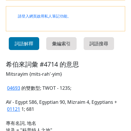
請登入網頁啟用私人筆記功能。
詞語解釋
彙編索引
詞語搜尋
希伯來詞彙 #4714 的意思
Mitsrayim {mits-rah'-yim}
04693
的雙數型; TWOT - 1235;
AV - Egypt 586, Egyptian 90, Mizraim 4, Egyptians +
01121
1; 681
專有名詞, 地名
埃及 = "科普特人之地"