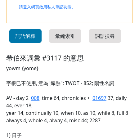
請登入網頁啟用私人筆記功能。
詞語解釋
彙編索引
詞語搜尋
希伯來詞彙 #3117 的意思
yowm {yome}
字根已不使用, 意為"熾熱"; TWOT - 852; 陽性名詞
AV - day 2
008
, time 64, chronicles +
01697
37, daily
44, ever 18,
year 14, continually 10, when 10, as 10, while 8, full 8
always 4, whole 4, alway 4, misc 44; 2287
1) 日子