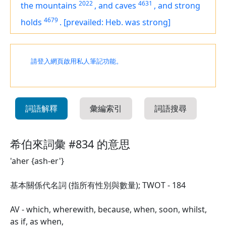
2022
4631
the mountains
,
and caves
,
and strong
4679
holds
.
[prevailed: Heb. was strong]
請登入網頁啟用私人筆記功能。
詞語解釋
彙編索引
詞語搜尋
希伯來詞彙 #834 的意思
'aher {ash-er'}
基本關係代名詞 (指所有性別與數量); TWOT - 184
AV - which, wherewith, because, when, soon, whilst,
as if, as when,