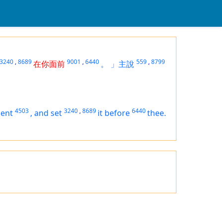
3240
,
8689
9001
,
6440
559
,
8799
在你面前
。
」主說
4503
3240
,
8689
6440
sent
,
and set
it
before
thee.