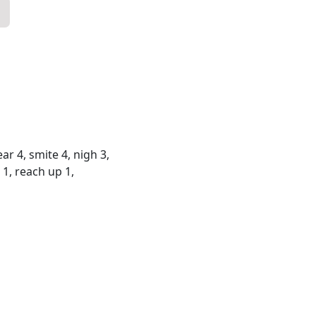
r 4, smite 4, nigh 3,
 1, reach up 1,