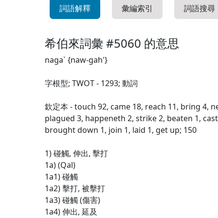
詞語解釋
彙編索引
詞語搜尋
希伯來詞彙 #5060 的意思
naga` {naw-gah'}
字根型; TWOT - 1293; 動詞
欽定本 - touch 92, came 18, reach 11, bring 4, nea
plagued 3, happeneth 2, strike 2, beaten 1, cast
brought down 1, join 1, laid 1, get up; 150
1) 碰觸, 伸出, 擊打
1a) (Qal)
1a1) 碰觸
1a2) 擊打, 被擊打
1a3) 碰觸 (傷害)
1a4) 伸出, 延及