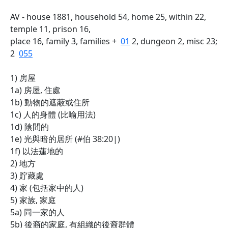
AV - house 1881, household 54, home 25, within 22,
temple 11, prison 16,
place 16, family 3, families +
01
2, dungeon 2, misc 23;
2
055
1) 房屋
1a) 房屋, 住處
1b) 動物的遮蔽或住所
1c) 人的身體 (比喻用法)
1d) 陰間的
1e) 光與暗的居所 (#伯 38:20|)
1f) 以法蓮地的
2) 地方
3) 貯藏處
4) 家 (包括家中的人)
5) 家族, 家庭
5a) 同一家的人
5b) 後裔的家庭, 有組織的後裔群體