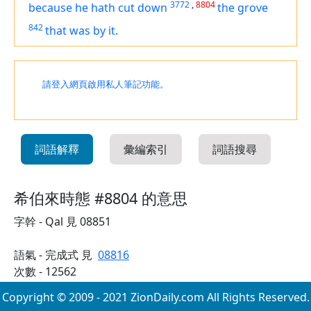
3772
,
8804
because he hath cut down
the grove
842
that
was
by it.
請登入網頁啟用私人筆記功能。
詞語解釋
彙編索引
詞語搜尋
希伯來時態 #8804 的意思
字幹 - Qal 見 08851
語氣 - 完成式 見
08816
次數 - 12562
Copyright © 2009 - 2021 ZionDaily.com All Rights Reserved.