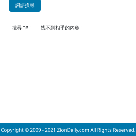
詞語搜尋
搜尋 "# "
找不到相乎的內容！
Copyright © 2009 - 2021 ZionDaily.com All Rights Reserved.