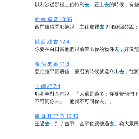
以利沙從那裡上伯特利
去
，正上
去
的時候，有些
約 翰 福 音 13:36
西門彼得問耶穌說：主往那裡
去
？耶穌回答說：
以 西 結 書 12:4
你要在白日當他們眼前帶出你的物件
去
，好像預
希 伯 來 書 11:8
亞伯拉罕因著信，蒙召的時候就遵命出
去
，往將
士 師 記 7:4
耶和華對基甸說：「人還是過多；你要帶他們下
不可同你
去
』，他就不可同你
去
。」
撒 母 耳 記 下 19:40
王過
去
，到了吉甲，金罕也跟他過
去
。猶大眾民