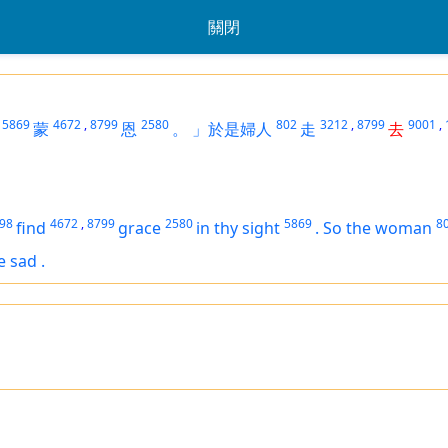
關閉
5869
4672
,
8799
2580
802
3212
,
8799
9001
,
蒙
恩
。
」於是婦人
走
去
98
4672
,
8799
2580
5869
8
find
grace
in thy sight
.
So the woman
re
sad
.