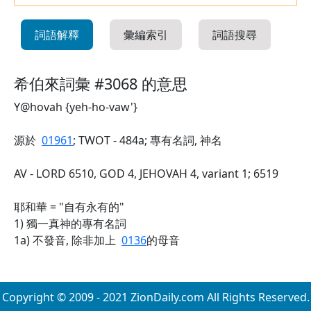
詞語解釋
彙編索引
詞語搜尋
希伯來詞彙 #3068 的意思
Y@hovah {yeh-ho-vaw'}
源於
01961
; TWOT - 484a; 專有名詞, 神名
AV - LORD 6510, GOD 4, JEHOVAH 4, variant 1; 6519
耶和華 = "自有永有的"
1) 獨一真神的專有名詞
1a) 不發音, 除非加上
0136
的母音
Copyright © 2009 - 2021 ZionDaily.com All Rights Reserved.