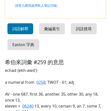
請登入網頁啟用私人筆記功能。
詞語解釋
彙編索引
詞語搜尋
Easton 字典
希伯來詞彙 #259 的意思
echad {ekh-awd'}
a numeral from
0258
; TWOT - 61; adj
AV - one 687, first 36, another 35, other 30, any 18,
once 13,
eleven +
06240
13, every 10, certain 9, an 7, some 7,