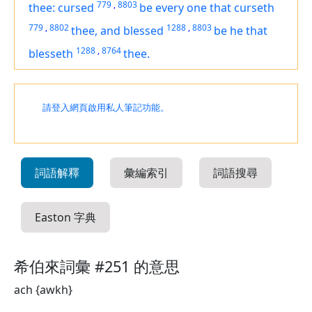
779
,
8803
thee: cursed
be
every one that curseth
779
,
8802
1288
,
8803
thee, and blessed
be
he that
1288
,
8764
blesseth
thee.
請登入網頁啟用私人筆記功能。
詞語解釋
彙編索引
詞語搜尋
Easton 字典
希伯來詞彙 #251 的意思
ach {awkh}