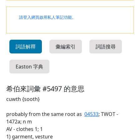
請登入網頁啟用私人筆記功能。
詞語解釋
彙編索引
詞語搜尋
Easton 字典
希伯來詞彙 #5497 的意思
cuwth {sooth}
probably from the same root as
04533
; TWOT -
1472a; n m
AV - clothes 1; 1
1) garment, vesture