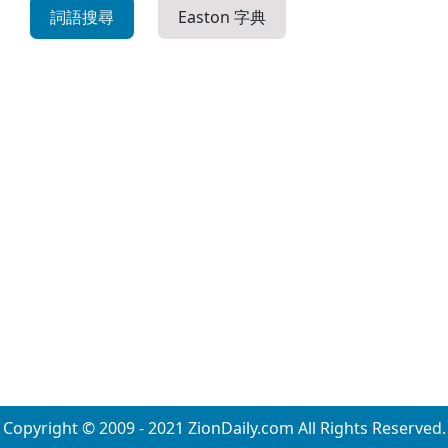
詞語搜尋
Easton 字典
Copyright © 2009 - 2021 ZionDaily.com All Rights Reserved.