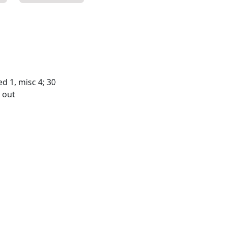
d 1, misc 4; 30
d out