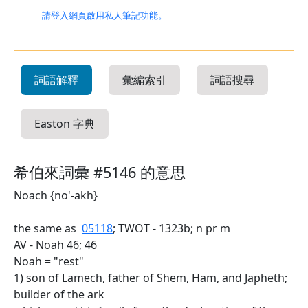
請登入網頁啟用私人筆記功能。
詞語解釋
彙編索引
詞語搜尋
Easton 字典
希伯來詞彙 #5146 的意思
Noach {no'-akh}
the same as
05118
; TWOT - 1323b; n pr m
AV - Noah 46; 46
Noah = "rest"
1) son of Lamech, father of Shem, Ham, and Japheth;
builder of the ark