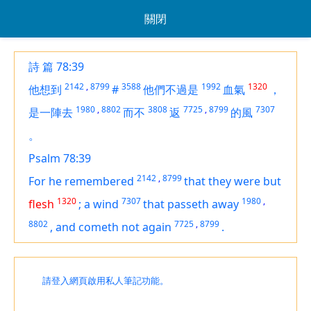
關閉
詩 篇 78:39
2142
,
8799
3588
1992
1320
他想到
#
他們不過是
血氣
，
1980
,
8802
3808
7725
,
8799
7307
是一陣去
而不
返
的風
。
Psalm 78:39
2142
,
8799
For he remembered
that they
were but
1320
7307
1980
,
flesh
;
a wind
that passeth away
8802
7725
,
8799
,
and cometh not again
.
請登入網頁啟用私人筆記功能。