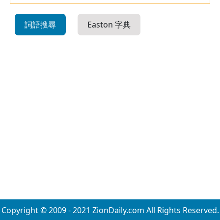
詞語搜尋
Easton 字典
Copyright © 2009 - 2021 ZionDaily.com All Rights Reserved.