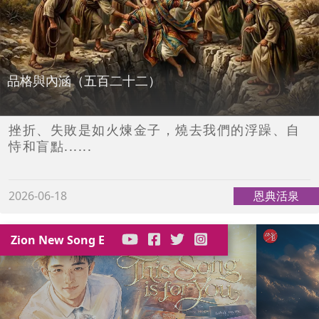
品格與內涵（五百二十二）
挫折、失敗是如火煉金子，燒去我們的浮躁、自
恃和盲點......
2026-06-18
恩典活泉
Zion New Song E