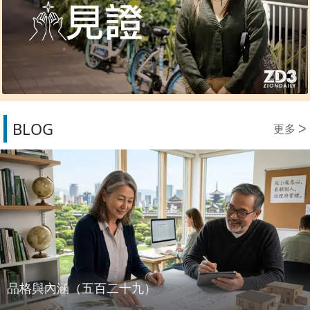
BLOG
更多 ᐳ
品格與內涵（五百二十九）