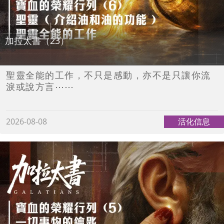
加拉太書（23）
聖靈全能的工作，不只是感動，亦不是只讓你流
淚或說方言⋯⋯
2026-08-08
活化信息