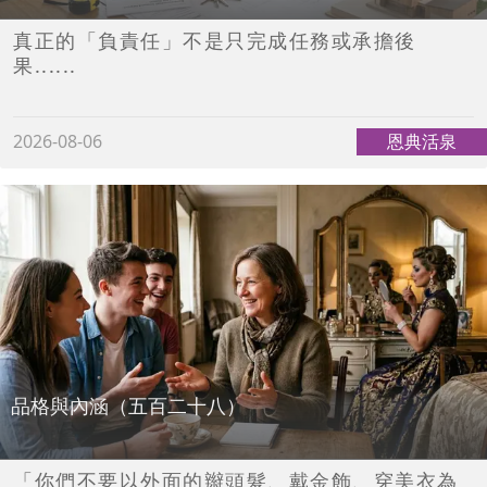
真正的「負責任」不是只完成任務或承擔後
果......
2026-08-06
恩典活泉
品格與內涵（五百二十八）
「你們不要以外面的辮頭髮、戴金飾、穿美衣為