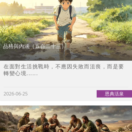
品格與內涵（五百二十三）
在面對生活挑戰時，不應因失敗而沮喪，而是要
轉變心境......
2026-06-25
恩典活泉