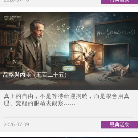
品格與內涵（五百二十五）
真正的自由，不是等待命運揭曉，而是學會用真
理、覺醒的眼睛去觀察......
2026-07-09
恩典活泉