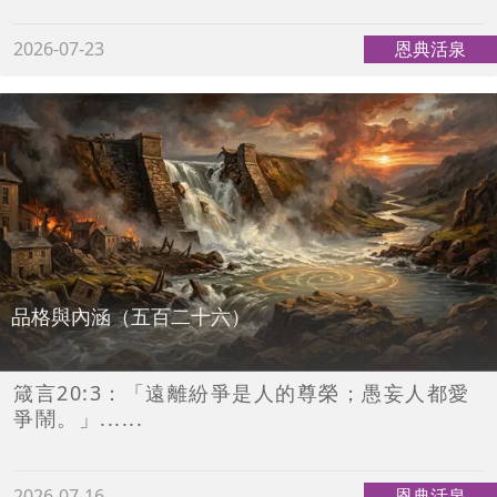
2026-07-23
恩典活泉
品格與內涵（五百二十六）
箴言20:3：「遠離紛爭是人的尊榮；愚妄人都愛
爭鬧。」......
2026-07-16
恩典活泉