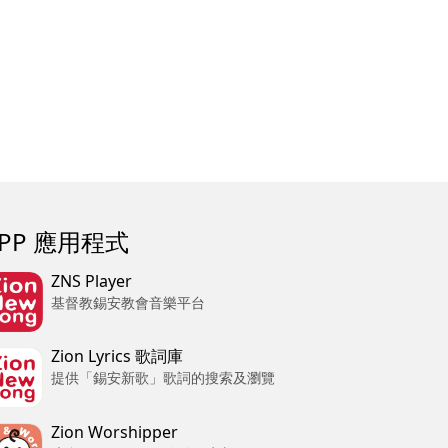
APP 應用程式
ZNS Player
基督教錫安教會音樂平台
Zion Lyrics 歌詞庫
提供「錫安新歌」歌詞的搜索及瀏覽
Zion Worshipper