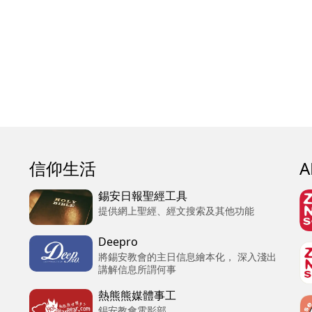
信仰生活
錫安日報聖經工具
提供網上聖經、經文搜索及其他功能
Deepro
將錫安教會的主日信息繪本化， 深入淺出
講解信息所謂何事
熱熊熊媒體事工
錫安教會電影部