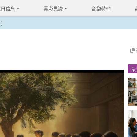
主日信息
雲彩見證
音樂特輯
一）
最