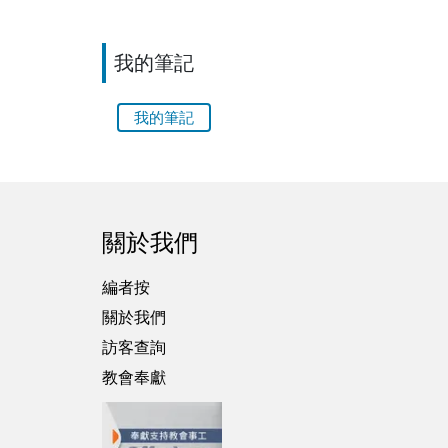
我的筆記
我的筆記
關於我們
編者按
關於我們
訪客查詢
教會奉獻