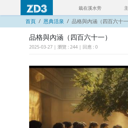
栽在溪水旁
首頁
恩典活泉
品格與內涵（四百六十
品格與內涵（四百六十一）
2025-03-27
| 瀏覽 :
244
| 回應 :
0