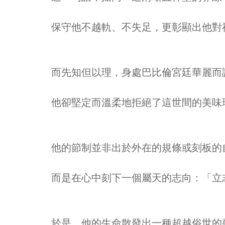
保守他不越軌、不失足，更彰顯出他對
而先知但以理，身處巴比倫宮廷華麗而誘
他卻堅定而溫柔地拒絕了這世間的美味
他的節制並非出於外在的規條或刻板的
而是在心中刻下一個屬天的志向：「立
於是，他的生命散發出一種超越俗世的