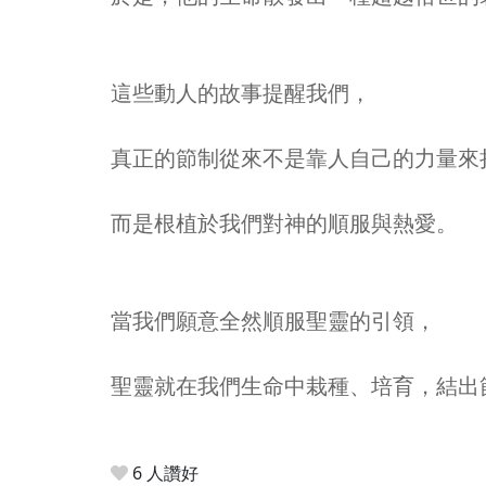
這些動人的故事提醒我們，
真正的節制從來不是靠人自己的力量來
而是根植於我們對神的順服與熱愛。
當我們願意全然順服聖靈的引領，
聖靈就在我們生命中栽種、培育，結出
6 人讚好