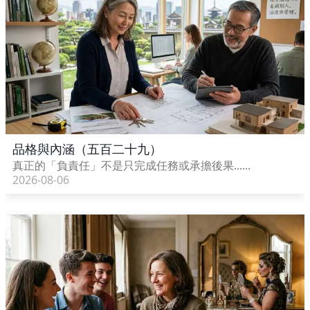
品格與內涵（五百二十九）
真正的「負責任」不是只完成任務或承擔後果......
2026-08-06