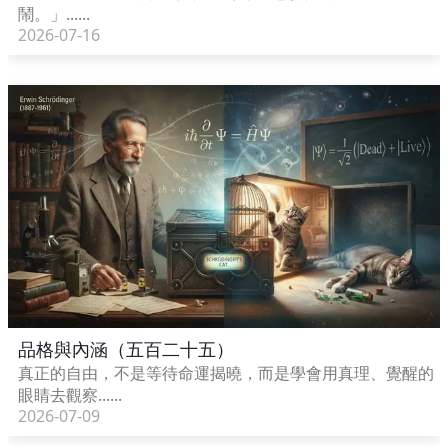
鬧。」......
2026-07-16
品格與內涵（五百二十五）
真正的自由，不是等待命運揭曉，而是學會用真理、覺醒的
眼睛去觀察......
2026-07-09