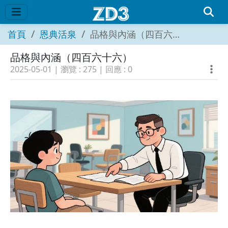
首頁
恩典活泉
品格與內涵（四百六十六）
品格與內涵（四百六十六）
2025-05-01
| 瀏覽 :
275
| 回應 :
0