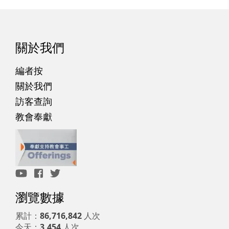
關於我們
編者按
關於我們
訪客查詢
教會奉獻
瀏覽數據
累計：
86,716,842
人次
今天：
3,454
人次