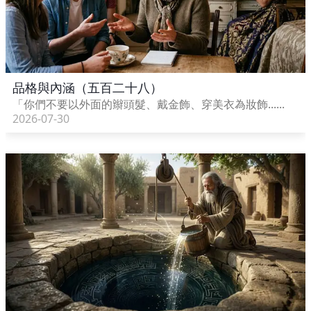
品格與內涵（五百二十八）
「你們不要以外面的辮頭髮、戴金飾、穿美衣為妝飾......
2026-07-30