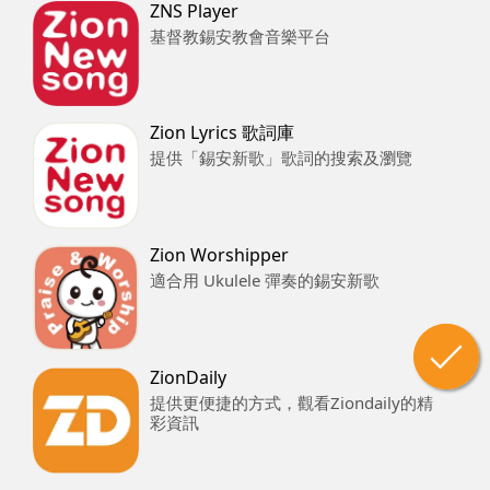
ZNS Player
基督教錫安教會音樂平台
Zion Lyrics 歌詞庫
提供「錫安新歌」歌詞的搜索及瀏覽
Zion Worshipper
適合用 Ukulele 彈奏的錫安新歌
ZionDaily
提供更便捷的方式，觀看Ziondaily的精
彩資訊