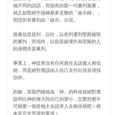
祂不同的話語，而頒布的那一代審判最重，
就正如聖經中描繪最多災難的「啟示錄」，
明證所有審判由「啟示」出現。
接着信息提到，以往，以色列遭到聖殿被毀
的審判，而現時，以疫苗破壞作為聖殿的人
的身體亦是審判。
事實上，神從來沒有任何責任去說服人相信
祂，而是絕對應該由人自己去付出信並尋找
信仰。
的確，當我們稱祂為「神」的時候就絕對應
該明白神的偉大與自己的渺小，怎麼想都不
可能要一個造物主去請求人去相信祂吧！根
本是完全荒謬的要求！