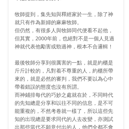
牧師提到，集先知與釋經家於一生，除了神
就只有作為新婦的麻麻牧師。
但仍然，有很多人與牧師同代便看不起他，
但其實，2000年前，也絕對不是一個人見過
神就代表他勵害或勁過神，根本不合邏輯！
最後牧師分享到很厲害的一點，就是約櫃是
斤斤計較的，凡對着不尊重的人，約櫃所帶
來的，就是必然的審判，我們不要以為心中
帶着錯誤的態度也沒有所謂。
而神鋪排每代的巧妙之處就在於，不同時代
的先知總是分享和以往不同的信息，是不可
能重複的，不然考卷就一樣了，所以這些先
知的出現總是要求同代的人去改變，亦測試
出那些當代不願意付出的人，他們全都不會