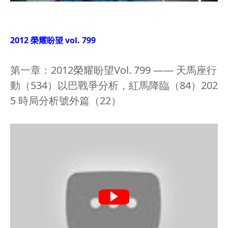
2012 榮耀盼望 vol. 799
第一章：2012榮耀盼望Vol. 799 —— 天馬座行
動（534）以巴戰爭分析，紅馬降臨（84）202
5 時局分析號外篇（22）