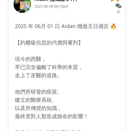
2025-06-08 06:15pm
0
2025 年 06月 01 日 Aidan 熾焮主日感言 🔥
【約櫃級信息的代價與審判】
現今的西醫，
早已完全偏離了科學的本質，
走上了巫醫的道路。
他們所研發的疫苗、
建立的醫療系統、
以及所傳授的知識，
最終竟對人類造成致命的影響！