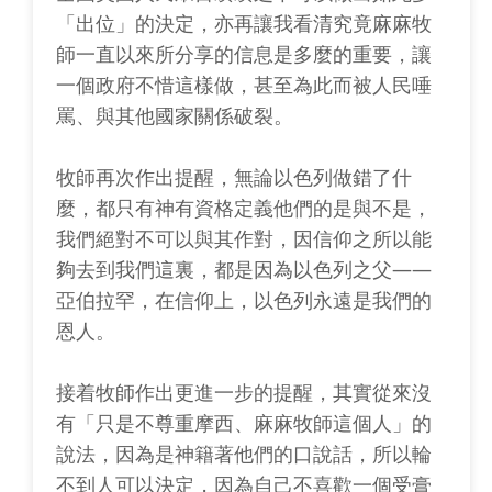
「出位」的決定，亦再讓我看清究竟麻麻牧
師一直以來所分享的信息是多麼的重要，讓
一個政府不惜這樣做，甚至為此而被人民唾
罵、與其他國家關係破裂。
牧師再次作出提醒，無論以色列做錯了什
麼，都只有神有資格定義他們的是與不是，
我們絕對不可以與其作對，因信仰之所以能
夠去到我們這裏，都是因為以色列之父——
亞伯拉罕，在信仰上，以色列永遠是我們的
恩人。
接着牧師作出更進一步的提醒，其實從來沒
有「只是不尊重摩西、麻麻牧師這個人」的
說法，因為是神籍著他們的口說話，所以輪
不到人可以決定，因為自己不喜歡一個受膏