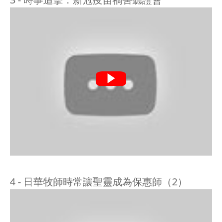
4 - 日華牧師時常讓聖靈成為保惠師（2）