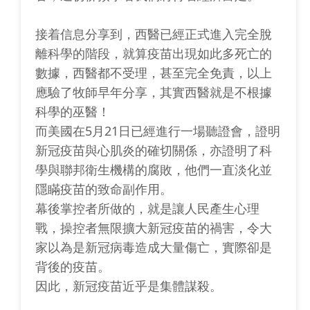
接着信息分享到，西醫已經正式進入完全脫
離科學的階段，就算疫苗出現如此多死亡的
數據，西醫都不受理，甚至完全免責，以上
應驗了牧師早年分享，其實西醫就是不根據
科學的巫醫！
而美國在5月21日已經進行一場聽證會，證明
新冠疫苗與心肌炎的確切關係，亦證明了科
學與聯邦衛生機構的腐敗，他們一直淡化並
隱瞞疫苗的致命副作用。
幕後掌控者所做的，就是讓人民產生心理
戰，操控者無限擴大新冠疫苗的禍害，令大
家以為是新冠病毒造成大量傷亡，實際卻是
背後的疫苗。
因此，新冠疫苗近乎是集體謀殺。