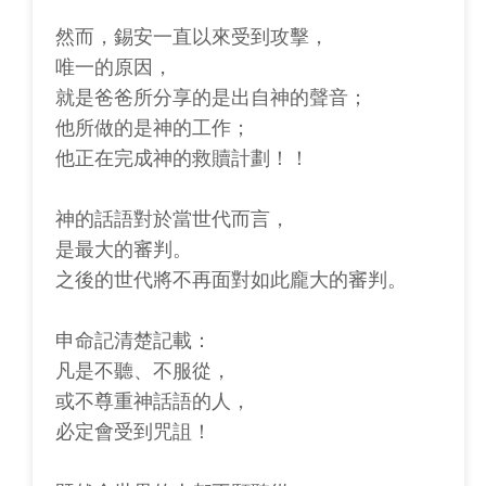
然而，錫安一直以來受到攻擊，
唯一的原因，
就是爸爸所分享的是出自神的聲音；
他所做的是神的工作；
他正在完成神的救贖計劃！！
神的話語對於當世代而言，
是最大的審判。
之後的世代將不再面對如此龐大的審判。
申命記清楚記載：
凡是不聽、不服從，
或不尊重神話語的人，
必定會受到咒詛！