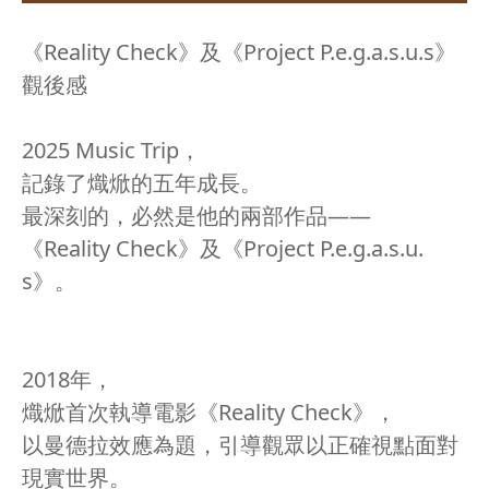
《Reality Check》及《Project P.e.g.a.s.u.s》
觀後感
2025 Music Trip，
記錄了熾焮的五年成長。
最深刻的，必然是他的兩部作品——
《Reality Check》及《Project P.e.g.a.s.u.
s》。
2018年，
熾焮首次執導電影《Reality Check》，
以曼德拉效應為題，引導觀眾以正確視點面對
現實世界。