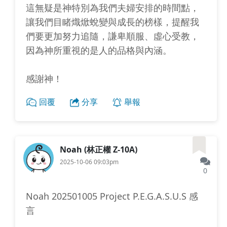
這無疑是神特別為我們夫婦安排的時間點，
讓我們目睹熾焮蛻變與成長的榜樣，提醒我
們要更加努力追隨，謙卑順服、虛心受教，
因為神所重視的是人的品格與內涵。
感謝神！
回覆
分享
舉報
Noah (林正權 Z-10A)
2025-10-06 09:03pm
0
Noah 202501005 Project P.E.G.A.S.U.S 感
言