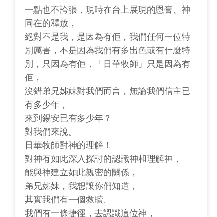
一點也不誇張，現時在台上展現的恩膏、神
同在的釋放，
絕對不是我，是因為有佢，我們任何一位特
別厲害，不是因為我們有多出色或有什麼特
別，只因為有佢，「日華牧師」只是因為有
佢，
沒錯弟兄姊妹對我們而言，無論我們信主已
有多少年，
來到錫安已有多少年？
對我們來說。
日華牧師對神的理解！
對神有如此深入探討的認識神和理解神，
能與神建立如此親密的關係，
弟兄姊妹，我想讓你們知道，
其實我們有一個救贖。
我們有一條捷徑，去認識這位神，