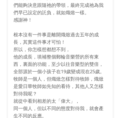
們能夠決意跟隨祂的帶領，最終完成祂為我
們早已設定的託負，就如熾焮一樣。
感謝神！
根本沒有一件事是離開熾焮過去五年的成
長，其實這件事才可怕！
所以，你怎樣想都想不到，
他的成長，填補整個郵輪音樂營的所有東
西，裏面的功能，至少以往音樂型的雙倍，
全部源於一個小孩子在19歲變成現在25歲。
牧師是一個人，但熾焮怎樣對待牧師，熾焮
是愛日華牧師如先知的看待，其他人又怎樣
對待我呢？
就從中看到相差的太「偉大」，
同一個人，但以不同的態度對待我，就會產
生不同的反應。