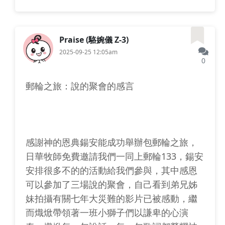
Praise (駱婉儀 Z-3)
2025-09-25 12:05am
0
郵輪之旅：說的聚會的感言
感謝神的恩典鍚安能成功舉辦包郵輪之旅，
日華牧師免費邀請我們一同上郵輪133，鍚安
安排很多不的的活動給我們參與，其中感恩
可以參加了三場說的聚會，自己看到弟兄姊
妹拍攝有關七年大災難的影片已被感動，繼
而熾焮帶領著一班小獅子們以謙卑的心演