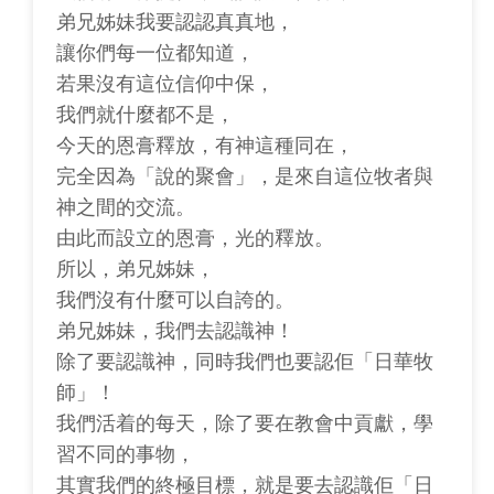
弟兄姊妹我要認認真真地，
讓你們每一位都知道，
若果沒有這位信仰中保，
我們就什麼都不是，
今天的恩膏釋放，有神這種同在，
完全因為「說的聚會」，是來自這位牧者與
神之間的交流。
由此而設立的恩膏，光的釋放。
所以，弟兄姊妹，
我們沒有什麼可以自誇的。
弟兄姊妹，我們去認識神！
除了要認識神，同時我們也要認佢「日華牧
師」！
我們活着的每天，除了要在教會中貢獻，學
習不同的事物，
其實我們的終極目標，就是要去認識佢「日