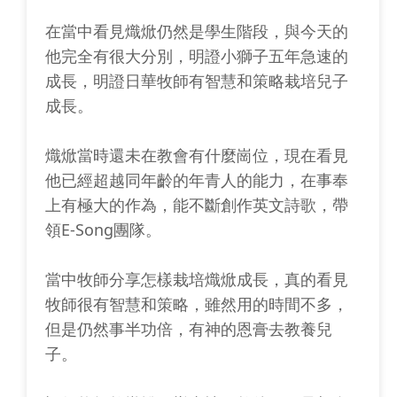
在當中看見熾焮仍然是學生階段，與今天的
他完全有很大分別，明證小獅子五年急速的
成長，明證日華牧師有智慧和策略栽培兒子
成長。
熾焮當時還未在教會有什麼崗位，現在看見
他已經超越同年齡的年青人的能力，在事奉
上有極大的作為，能不斷創作英文詩歌，帶
領E-Song團隊。
當中牧師分享怎樣栽培熾焮成長，真的看見
牧師很有智慧和策略，雖然用的時間不多，
但是仍然事半功倍，有神的恩膏去教養兒
子。