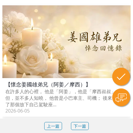
【懷念姜國雄弟兄（阿姜／摩西）】
在許多人的心裡， 他是「阿姜」，他是「摩西叔叔」。
但，並不多人知曉， 他曾是小巴車主、司機； 後來，他成
了那個放下自己駕駛座...
2026-06-05
上一篇
下一篇