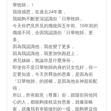
華牧師」！
我很感恩，在過去24年裏，
我能夠不斷更深認識佢「日華牧師」
今天你們見所見的熾焮與五年前、10年前的
熾焮不同，全因我認識佢「日華牧師」更
多。
因為我認識他，我改變了更多，
因為我認識他，我更加快跑趕上，
弟兄姊妹，無論你是什麼身份，
即使你不是日華牧師肉身的兒女也好，你一
定要知道，今天所釋放的恩膏，是因為佢
「日華牧師」的授權，是因為他在神面前配
得，
所以，所有願意（尊重）佢，跟隨佢與他同
心的人，都能夠接枝這份恩膏，就像策略
家，就像我有幸能做到的一樣，能夠將這份