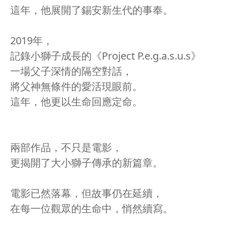
這年，他展開了錫安新生代的事奉。
2019年，
記錄小獅子成長的《Project P.e.g.a.s.u.s》
一場父子深情的隔空對話，
將父神無條件的愛活現眼前。
這年，他更以生命回應定命。
兩部作品，不只是電影，
更揭開了大小獅子傳承的新篇章。
電影已然落幕，但故事仍在延續，
在每一位觀眾的生命中，悄然續寫。