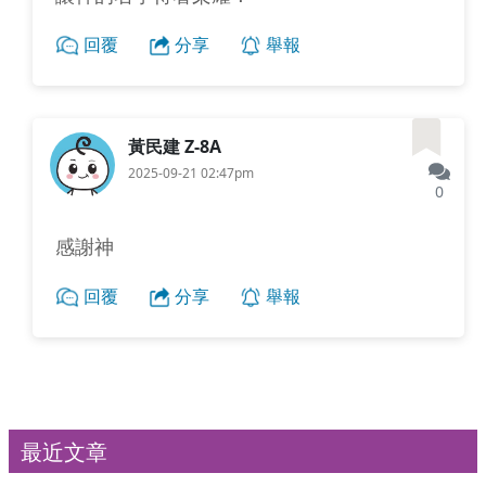
回覆
分享
舉報
黃民建 Z-8A
2025-09-21 02:47pm
0
感謝神
回覆
分享
舉報
最近文章