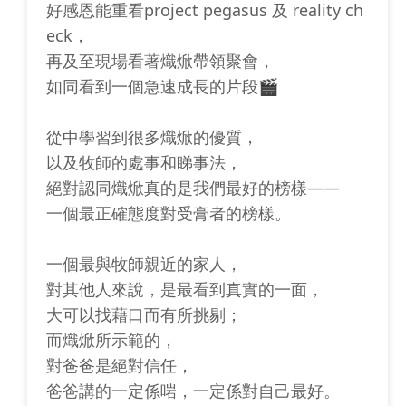
好感恩能重看project pegasus 及 reality ch
eck，
再及至現場看著熾焮帶領聚會，
如同看到一個急速成長的片段🎬
從中學習到很多熾焮的優質，
以及牧師的處事和睇事法，
絕對認同熾焮真的是我們最好的榜樣——
一個最正確態度對受膏者的榜樣。
一個最與牧師親近的家人，
對其他人來說，是最看到真實的一面，
大可以找藉口而有所挑剔；
而熾焮所示範的，
對爸爸是絕對信任，
爸爸講的一定係啱，一定係對自己最好。