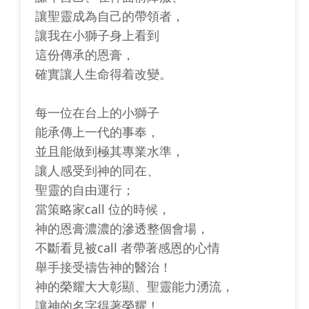
讓聖靈成為自己的帶領者，
讓我在小獅子身上看到
這份傳承的恩膏，
確實讓人生命得着改變。
每一位在台上的小獅子
能承傳上一代的事奉，
並且能做到極其專業水準，
讓人感受到神的同在、
聖靈的自由運行；
當策略家call 位的時候，
神的恩膏濃濃的滲透整個會場，
不斷看見被call 者帶著感恩的心情
舉手接受禱告神的醫治！
神的榮耀大大彰顯、聖靈能力湧流，
讓神的名字得著榮耀！