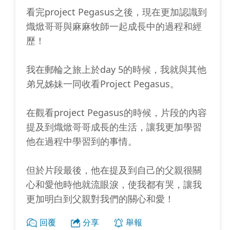
看完project Pegasus之後，現在更加認識到
熾焮哥哥與麻麻牧師一起成長中的過程和經
歷！
我在郵輪之旅上於day 5的時候，我就與其他
弟兄姊妹一同收看Project Pegasus。
在觀看project Pegasus的時候，片段的內容
提及到熾焮哥哥成長的生活，讓我更加學習
他在過程中學習到的事情。
但於片段最後，他在提及到自己的父親很關
心和愛他時他就流眼淚，使我都有哭，讓我
更加明白到父親對我們的關心和愛！
回覆
分享
舉報