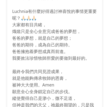
Luchnia有什麼好得過討神喜悅的事情更重要
呢？🙏🏻🙏🏻🙏🏻
大家都有目共睹，
熾焮只是全心全意完成爸爸的夢想，
爸爸的夢想，就是自己的夢想；
爸爸的期待，成為自己的期待。
爸爸擁抱着夢想成真而前進。
我要效法珍惜牧師所愛的要做到最好的。
最終令我們共同見證成果，
就是他能夠傳承牧師的恩膏，
被神大大使用。Amen
願意全心全身鎖定自己的步伐。
縱使覺得自己是渺小，微不足道，
但神是我們的天父，祂最終期望的，只是我