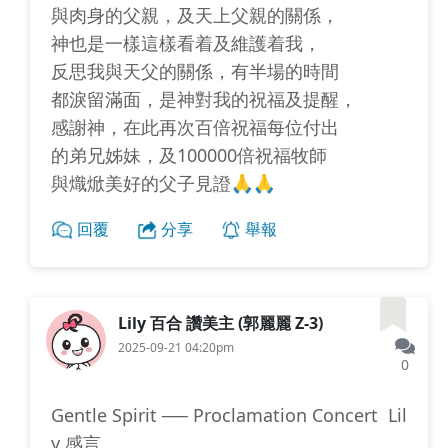
與肉身的父親，及天上父親的關係，
神也是一樣這樣看着及維護着我，
反思我與天父的關係，有半場的時間
都淚留滿面，是神對我的祝福及提醒，
感謝神，在此再次百倍祝福每位付出
的弟兄姊妹，及100000倍祝福牧師
與熾焮美好的父子見證🙏🙏
回覆
分享
舉報
Lily 百合 讚美主 (郭麗麗 Z-3)
2025-09-21 04:20pm
0
Gentle Spirit ── Proclamation Concert Lil
y 感言