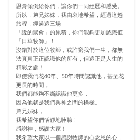
恩膏傾倒給你們，讓你們一同經歷和感受。
所以，弟兄姊妹，我由衷地希望，經過這趟
旅程，經過這三場
「說的聚會」的累積，你們能夠更加認識佢
「日華牧師」！
沒錯對於這位牧師，或許窮我們一生，都無
法真真正正認識他的所有，但這正是人生的
精彩之處！
即使我們花40年、50年時間認識他，甚至花
更長的時間，
我們都能夠不斷認識他更多，
因為他就是我們與神之間的橋樑。
弟兄姊妹，
我希望你們恬靜地聆聽！
感謝神，感謝大家！
我希望大家以一個感謝牧師的心念恩的心，