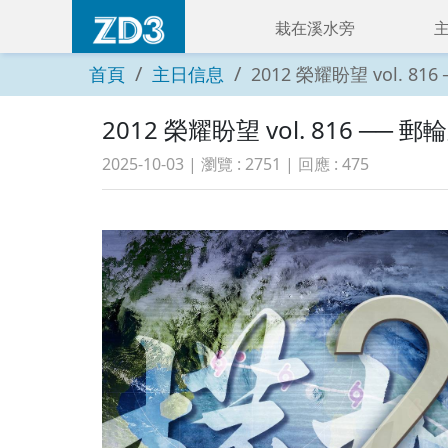
栽在溪水旁
首頁
主日信息
2012 榮耀盼望 vol. 81
2012 榮耀盼望 vol. 816 ── 
2025-10-03
| 瀏覽 :
2751
| 回應 :
475