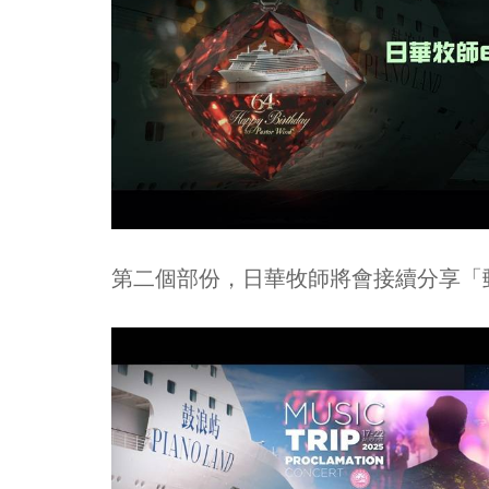
第二個部份，日華牧師將會接續分享「郵輪之旅