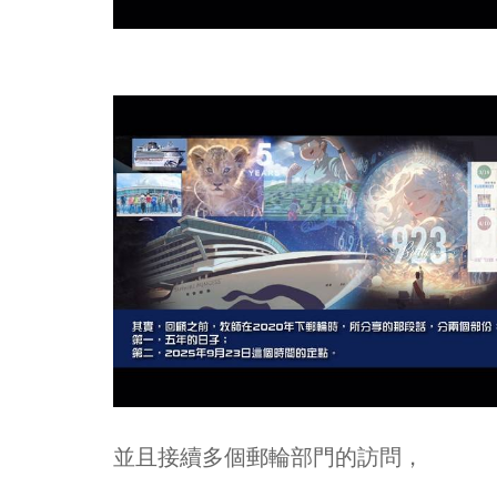
並且接續多個郵輪部門的訪問，