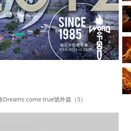
Dreams come true號外篇（5）