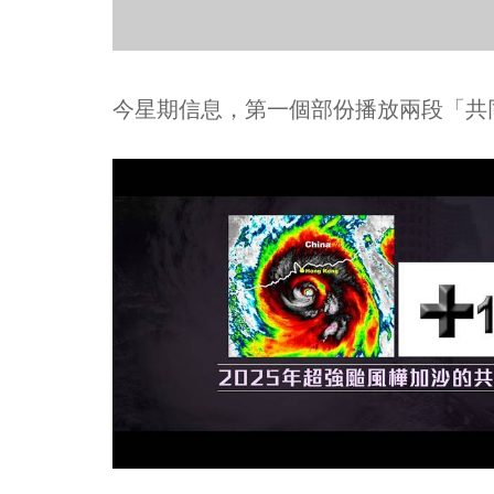
今星期信息，第一個部份播放兩段「共同信息」精華短片