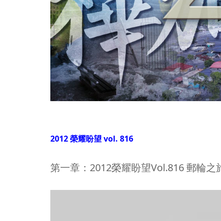
2012 榮耀盼望 vol. 816
第一章：2012榮耀盼望Vol.816 郵輪之旅