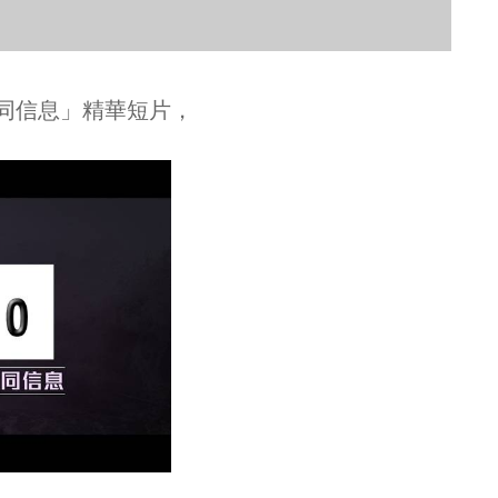
， ​​​​​​​​​‍‍