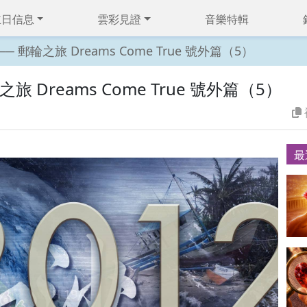
主日信息
雲彩見證
音樂特輯
6 ── 郵輪之旅 Dreams Come True 號外篇（5）
郵輪之旅 Dreams Come True 號外篇（5）
最