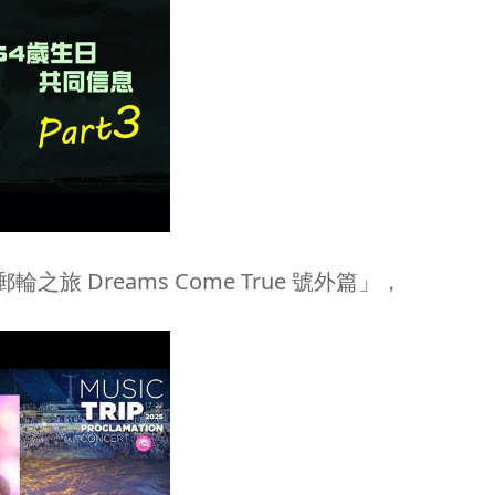
 Dreams Come True 號外篇」，