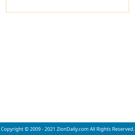
Copyright © 2009 - 2021 ZionDaily.com All Rights Reserved.