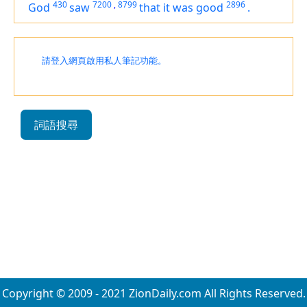
430
7200
,
8799
2896
God
saw
that
it was
good
.
請登入網頁啟用私人筆記功能。
詞語搜尋
Copyright © 2009 - 2021 ZionDaily.com All Rights Reserved.