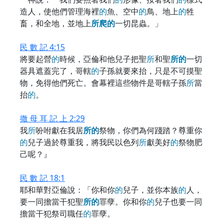
造人，使他們管理海裡
的
魚、空中
的
鳥、地上
的
牲
畜，和全地，並地上
所
爬
的
一切昆蟲。」
民 數 記 4:15
將要起營
的
時候，亞倫和他兒子把聖
所
和聖
所
的
一切
器具遮蓋完了，哥轄
的
子孫就要來抬，只是不可摸聖
物，免得他們死亡。會幕裡這些物件是哥轄子孫
所
當
抬
的
。
撒 母 耳 記 上 2:29
我
所
吩咐獻在我居
所
的
祭物，你們為何踐踏？尊重你
的
兒子過於尊重我，將我民以色列
所
獻美好
的
祭物肥
己呢？』
民 數 記 18:1
耶和華對亞倫說：「你和你
的
兒子，並你本族
的
人，
要一同擔當干犯聖
所
的
罪孽。你和你
的
兒子也要一同
擔當干犯祭司職任
的
罪孽。